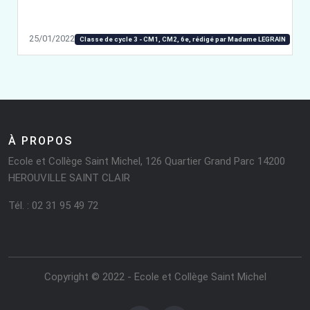
25/01/2022
Classe de cycle 3 - CM1, CM2, 6e, rédigé par Madame LEGRAIN
À PROPOS
Ecole et Collège Saint Michel, 126 Quartier Grand Parc 14200
HEROUVILLE SAINT CLAIR
Tél. : 02 31 95 49 72
Copyright © 2022 - Ecole et Collège Saint Michel