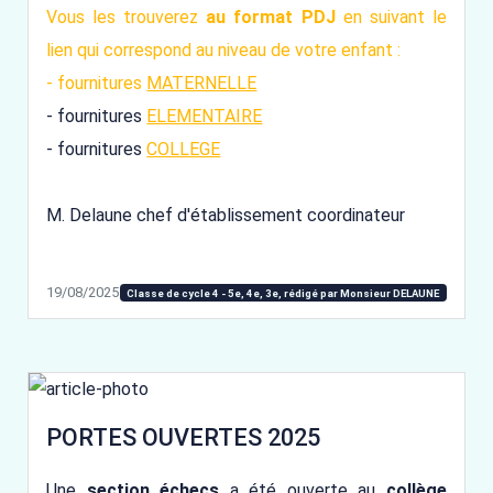
Vous les trouverez
au format PDJ
en suivant le
lien qui correspond au niveau de votre enfant :
- fournitures
MATERNELLE
- fournitures
ELEMENTAIRE
- fournitures
COLLEGE
M. Delaune chef d'établissement coordinateur
19/08/2025
Classe de cycle 4 - 5e, 4e, 3e, rédigé par Monsieur DELAUNE
PORTES OUVERTES 2025
Une
section échecs
a été ouverte au
collège