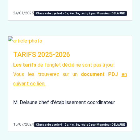
24/01/2025
Classe de cycle 4 - 5e, 4e, 3e, rédigé par Monsieur DELAUNE
TARIFS 2025-2026
Les tarifs
de l'onglet dédié ne sont pas à jour.
Vous les trouverez sur un
document PDJ
en
suivant ce lien.
M. Delaune chef d'établissement coordinateur
15/07/2024
Classe de cycle 4 - 5e, 4e, 3e, rédigé par Monsieur DELAUNE