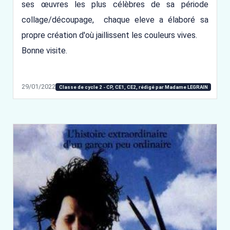
ses œuvres les plus célèbres de sa période
collage/découpage, chaque eleve a élaboré sa
propre création d'où jaillissent les couleurs vives.
Bonne visite.
29/01/2022
Classe de cycle 2 - CP, CE1, CE2, rédigé par Madame LEGRAIN